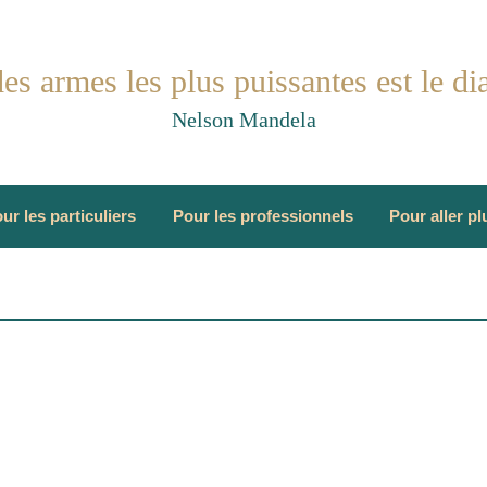
es armes les plus puissantes est le di
Nelson Mandela
ur les particuliers
Pour les professionnels
Pour aller plu